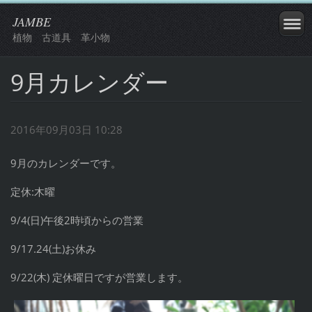
JAMBE
植物 古道具 革小物
9月カレンダー
2016年09月03日 10:28
9月のカレンダーです。
定休:木曜
9/4(日)午後2時頃からの営業
9/17.24(土)お休み
9/22(木) 定休曜日ですが営業します。