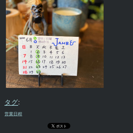
タグ
:
営業日程