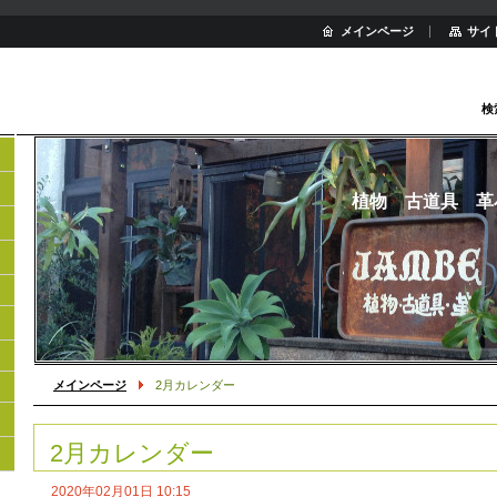
メインページ
サイ
検
植物 古道具 革
メインページ
2月カレンダー
2月カレンダー
2020年02月01日 10:15