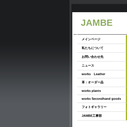
JAMBE
メインページ
私たちについて
お問い合わせ先
ニュース
works Leather
革：オーダー品
works plants
works Secondhand goods
フォトギャラリー
JAMBE工事部