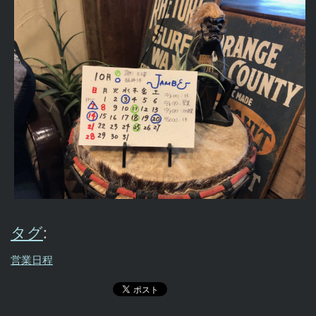
タグ
:
営業日程