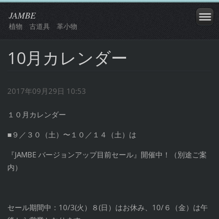
JAMBE
植物 古道具 革小物
10月カレンダー
2017年09月29日 10:53
１０月カレンダー
■９／３０（土）〜１０／１４（土）は
『JAMBE バージョンアップ目前セール』開催中！（別途ご案
内）
セール期間中：10/3(火）８(日）はお休み、10/６（金）は午