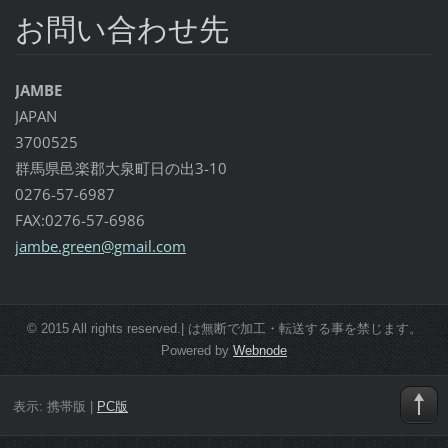
お問い合わせ先
JAMBE
JAPAN
3700525
群馬県邑楽郡大泉町日の出3-10
0276-57-6987
FAX:0276-57-6986
jambe.gr
een@gmai
l.com
© 2015 All rights reserved.| は無断で加工・転送する事を禁じます。
Powered by
Webnode
表示:
携帯版
|
PC版