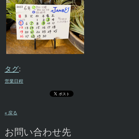
タグ
:
営業日程
« 戻る
お問い合わせ先