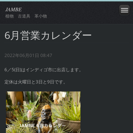
JAMBE
植物 古道具 革小物
6月営業カレンダー
2022年06月01日 08:47
6／5(日)はインディゴ市に出店します。
定休は火曜日と3日と9日です。