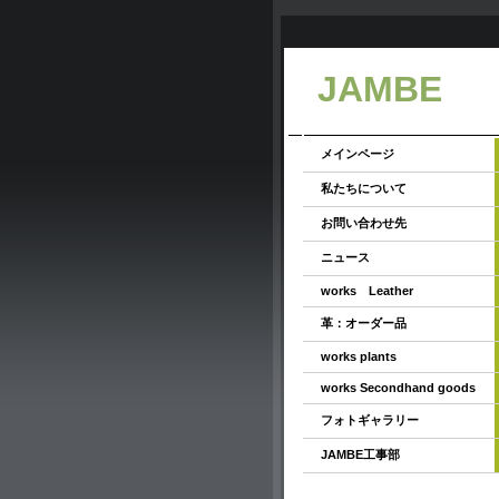
JAMBE
メインページ
私たちについて
お問い合わせ先
ニュース
works Leather
革：オーダー品
works plants
works Secondhand goods
フォトギャラリー
JAMBE工事部