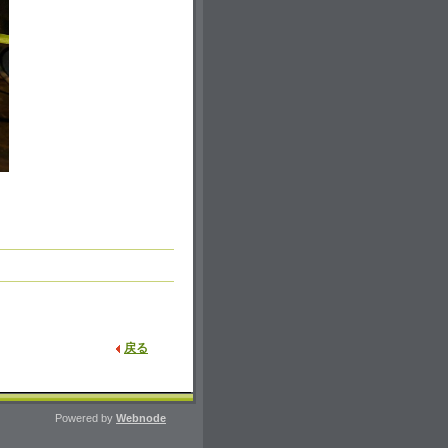
戻る
Powered by
Webnode