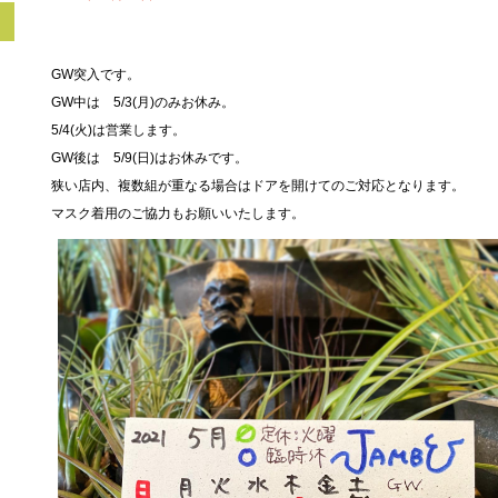
GW突入です。
GW中は 5/3(月)のみお休み。
5/4(火)は営業します。
GW後は 5/9(日)はお休みです。
狭い店内、複数組が重なる場合はドアを開けてのご対応となります。
マスク着用のご協力もお願いいたします。