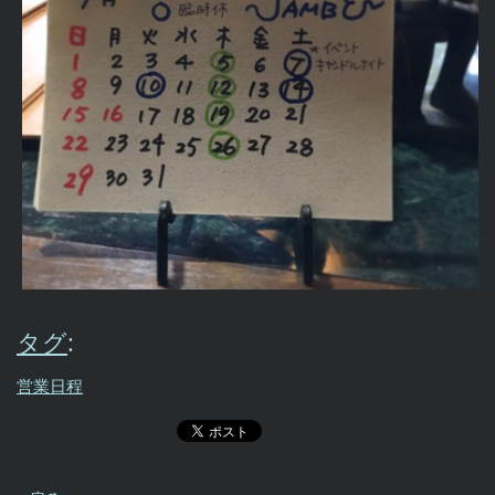
タグ
:
営業日程