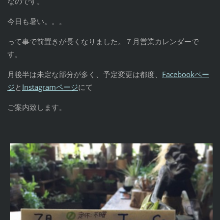
なのです。
今日も暑い。。。
って事で前置きが長くなりました。７月営業カレンダーで
す。
月後半は未定な部分が多く、予定変更は都度、
Facebookペー
ジ
と
Instagramページ
にて
ご案内致します。