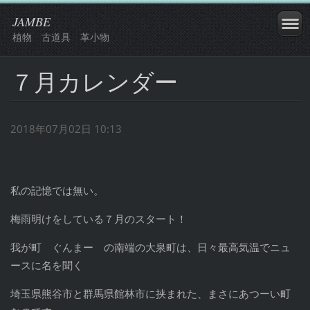
JAMBE
植物 古道具 革小物
７月カレンダー
2018年07月02日 10:13
私の記憶では無い。
梅雨明けをしている７月のスタート！
我が町 ぐんまー の南端の大泉町は、日々最高気温でニュ
ースに名を聞く
埼玉県熊谷市と群馬県館林市に挟まれた、まさにあつーい町