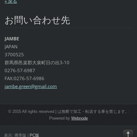
« 戻る
お問い合わせ先
JAMBE
JAPAN
3700525
群馬県邑楽郡大泉町日の出3-10
0276-57-6987
FAX:0276-57-6986
jambe.gr
een@gmai
l.com
© 2015 All rights reserved.| は無断で加工・転送する事を禁じます。
Powered by
Webnode
表示:
携帯版
|
PC版