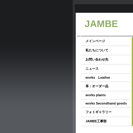
JAMBE
メインページ
私たちについて
お問い合わせ先
ニュース
works Leather
革：オーダー品
works plants
works Secondhand goods
フォトギャラリー
JAMBE工事部