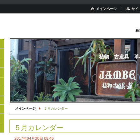
メインページ
サイ
検
植物 古道具 革
メインページ
５月カレンダー
５月カレンダー
2017年04月30日 08:46