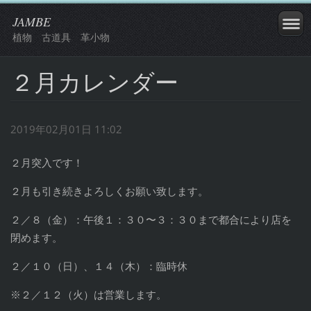
JAMBE
植物 古道具 革小物
２月カレンダー
2019年02月01日 11:02
２月突入です！
２月も引き続きよろしくお願い致します。
２／８（金）：午後１：３０〜３：３０まで都合により店を
閉めます。
２／１０（日）、１４（木）：臨時休
※２／１２（火）は営業します。