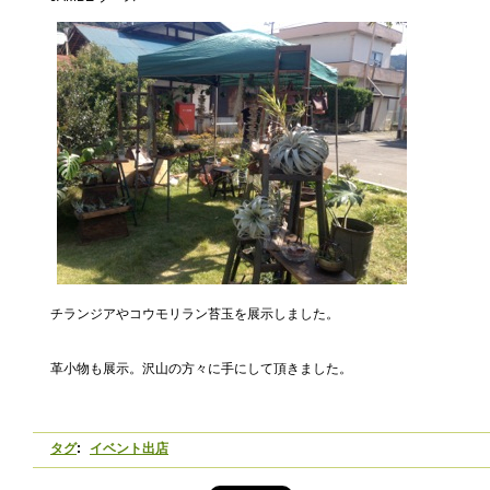
チランジアやコウモリラン苔玉を展示しました。
革小物も展示。沢山の方々に手にして頂きました。
タグ
:
イベント出店