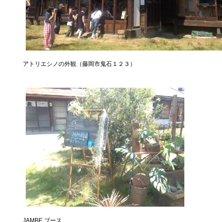
アトリエシノの外観（藤岡市鬼石１２３）
JAMBE ブース