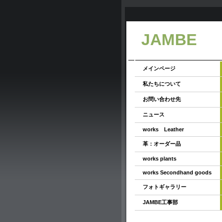
JAMBE
メインページ
私たちについて
お問い合わせ先
ニュース
works Leather
革：オーダー品
works plants
works Secondhand goods
フォトギャラリー
JAMBE工事部