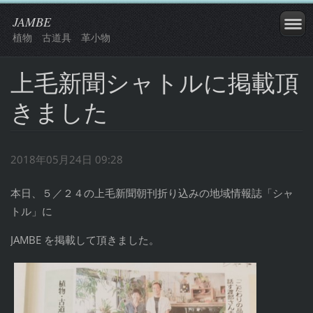
JAMBE
植物 古道具 革小物
上毛新聞シャトルに掲載頂
きました
2018年05月24日 09:28
本日、５／２４の上毛新聞朝刊折り込みの地域情報誌「シャ
トル」に
JAMBE を掲載して頂きました。