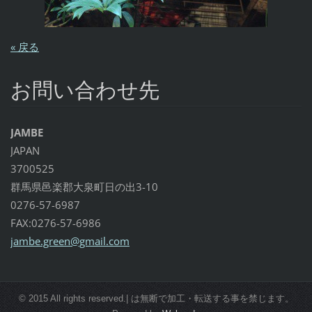
« 戻る
お問い合わせ先
JAMBE
JAPAN
3700525
群馬県邑楽郡大泉町日の出3-10
0276-57-6987
FAX:0276-57-6986
jambe.gr
een@gmai
l.com
© 2015 All rights reserved.| は無断で加工・転送する事を禁じます。