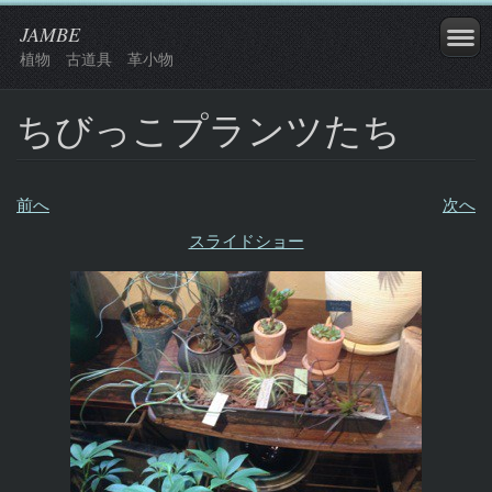
JAMBE
植物 古道具 革小物
ちびっこプランツたち
前へ
次へ
スライドショー