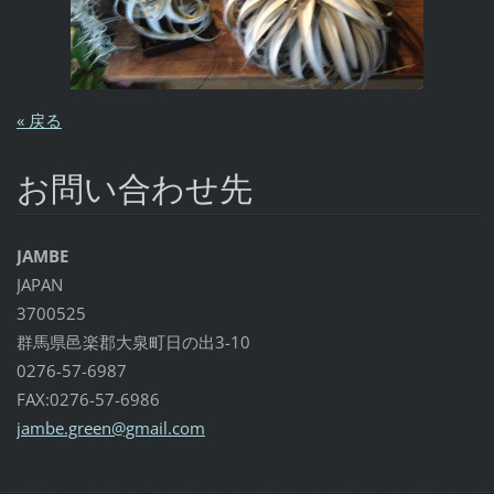
« 戻る
お問い合わせ先
JAMBE
JAPAN
3700525
群馬県邑楽郡大泉町日の出3-10
0276-57-6987
FAX:0276-57-6986
jambe.gr
een@gmai
l.com