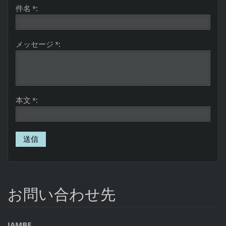
件名 *:
メッセージ *:
本文 *:
お問い合わせ先
JAMBE